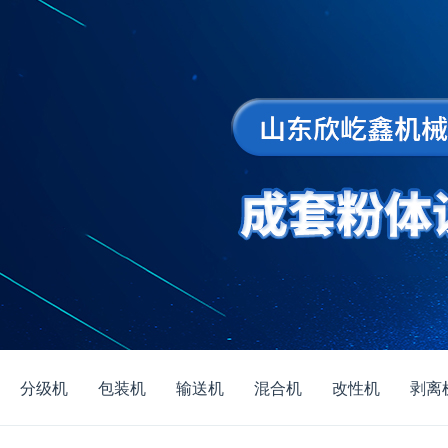
分级机
包装机
输送机
混合机
改性机
剥离