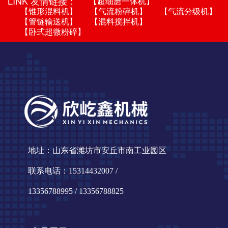
LINK 友情链接：
【超细磨一体机】
【锥形混料机】
【气流粉碎机】
【气流分级机】
【管链输送机】
【混料搅拌机】
【卧式超微粉碎】
地址：山东省潍坊市安丘市南工业园区
联系电话：15314432007 /
13356788995 / 13356788825